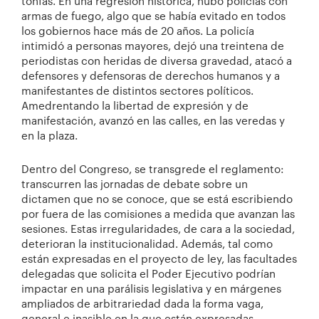
tonfas. En una regresión histórica, hubo policías con
armas de fuego, algo que se había evitado en todos
los gobiernos hace más de 20 años. La policía
intimidó a personas mayores, dejó una treintena de
periodistas con heridas de diversa gravedad, atacó a
defensores y defensoras de derechos humanos y a
manifestantes de distintos sectores políticos.
Amedrentando la libertad de expresión y de
manifestación, avanzó en las calles, en las veredas y
en la plaza.
Dentro del Congreso, se transgrede el reglamento:
transcurren las jornadas de debate sobre un
dictamen que no se conoce, que se está escribiendo
por fuera de las comisiones a medida que avanzan las
sesiones. Estas irregularidades, de cara a la sociedad,
deterioran la institucionalidad. Además, tal como
están expresadas en el proyecto de ley, las facultades
delegadas que solicita el Poder Ejecutivo podrían
impactar en una parálisis legislativa y en márgenes
ampliados de arbitrariedad dada la forma vaga,