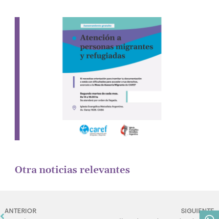
Otra noticias relevantes
Prev
N
ANTERIOR
SIGUIENTE