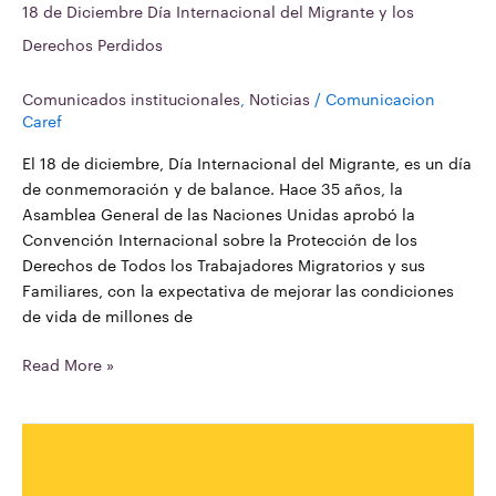
18 de Diciembre Día Internacional del Migrante y los
Derechos Perdidos
Comunicados institucionales
,
Noticias
/
Comunicacion
Caref
El 18 de diciembre, Día Internacional del Migrante, es un día
de conmemoración y de balance. Hace 35 años, la
Asamblea General de las Naciones Unidas aprobó la
Convención Internacional sobre la Protección de los
Derechos de Todos los Trabajadores Migratorios y sus
Familiares, con la expectativa de mejorar las condiciones
de vida de millones de
Read More »
Migrantes:
chivos
expiatorios