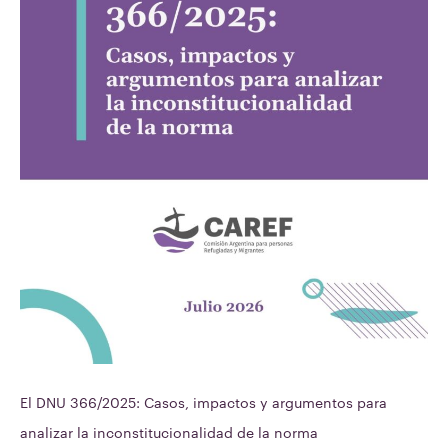
para
analizar
la
inconstitucionalidad
de
la
norma
El DNU 366/2025: Casos, impactos y argumentos para
analizar la inconstitucionalidad de la norma