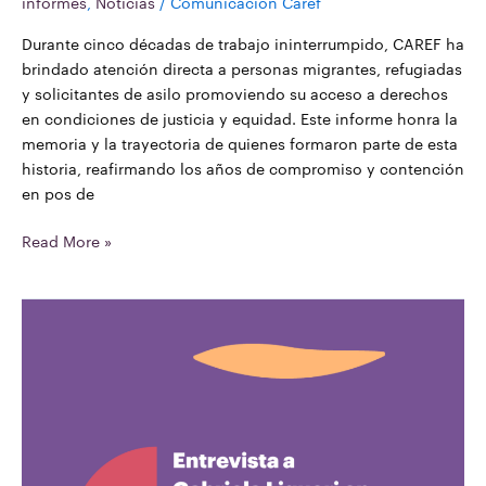
informes
,
Noticias
/
Comunicacion Caref
Durante cinco décadas de trabajo ininterrumpido, CAREF ha
brindado atención directa a personas migrantes, refugiadas
y solicitantes de asilo promoviendo su acceso a derechos
en condiciones de justicia y equidad. Este informe honra la
memoria y la trayectoria de quienes formaron parte de esta
historia, reafirmando los años de compromiso y contención
en pos de
Read More »
Entrevista
a
Gabriela
Liguori
en
Mundo
Migrante