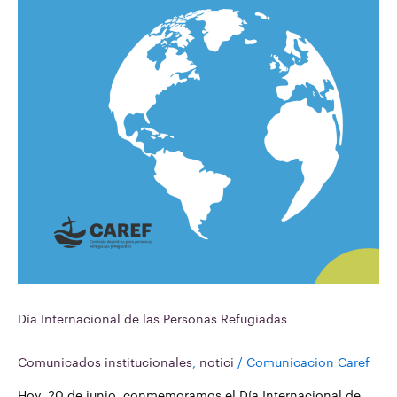
Día Internacional de las Personas Refugiadas
Comunicados institucionales
,
notici
/
Comunicacion Caref
Hoy, 20 de junio, conmemoramos el Día Internacional de