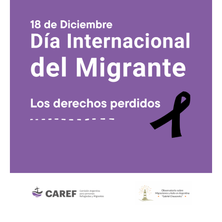
Internacional
del
Migrante
y
los
Derechos
Perdidos