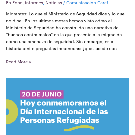
En Foco
,
informes
,
Noticias
/
Comunicacion Caref
Migrantes: Lo que el Ministerio de Seguridad dice y lo que
no dice En los últimos meses hemos visto cómo el
Ministerio de Seguridad ha construido una narrativa de
“buenos contra malos” en la que presenta a la migración
como una amenaza de seguridad. Sin embargo, esta
historia omite preguntas incómodas: ¿qué sucede con
Read More »
Día
Internacional
de
las
Personas
Refugiadas