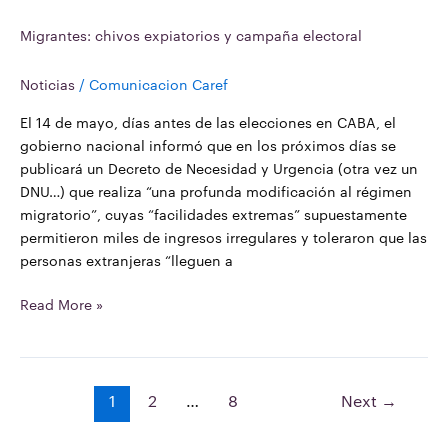
Migrantes: chivos expiatorios y campaña electoral
Noticias
/
Comunicacion Caref
El 14 de mayo, días antes de las elecciones en CABA, el
gobierno nacional informó que en los próximos días se
publicará un Decreto de Necesidad y Urgencia (otra vez un
DNU…) que realiza “una profunda modificación al régimen
migratorio”, cuyas “facilidades extremas” supuestamente
permitieron miles de ingresos irregulares y toleraron que las
personas extranjeras “lleguen a
Read More »
1
2
…
8
Next
→