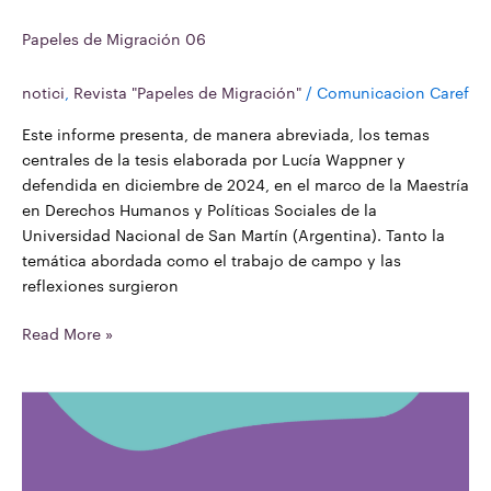
Papeles de Migración 06
notici
,
Revista "Papeles de Migración"
/
Comunicacion Caref
Este informe presenta, de manera abreviada, los temas
centrales de la tesis elaborada por Lucía Wappner y
defendida en diciembre de 2024, en el marco de la Maestría
en Derechos Humanos y Políticas Sociales de la
Universidad Nacional de San Martín (Argentina). Tanto la
temática abordada como el trabajo de campo y las
reflexiones surgieron
Read More »
18
de
Diciembre
Día