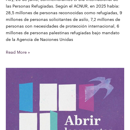
las Personas Refugiadas. Según el ACNUR, en 2025 había:
28,5 millones de personas reconocidas como refugiadas, 9
millones de personas solicitantes de asilo, 7,2 millones de
personas con necesidades de protección internacional, 6
millones de personas palestinas refugiadas bajo mandato
de la Agencia de Naciones Unidas
Read More »
Informe
Abrir
las
puertas